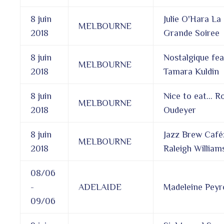
8 juin
Julie O'Hara La
MELBOURNE
2018
Grande Soiree
8 juin
Nostalgique fea
MELBOURNE
2018
Tamara Kuldin
8 juin
Nice to eat… 
MELBOURNE
2018
Oudeyer
8 juin
Jazz Brew Café
MELBOURNE
2018
Raleigh William
08/06
-
ADELAIDE
Madeleine Peyr
09/06