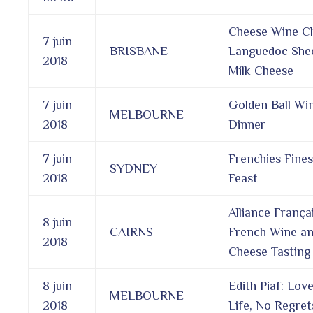
Cheese Wine Cl
7 juin
BRISBANE
Languedoc She
2018
Milk Cheese
7 juin
Golden Ball Wi
MELBOURNE
2018
Dinner
7 juin
Frenchies Fines
SYDNEY
2018
Feast
Alliance França
8 juin
CAIRNS
French Wine a
2018
Cheese Tasting
8 juin
Edith Piaf: Love
MELBOURNE
2018
Life, No Regret