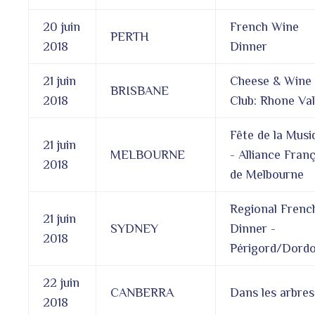
20 juin
French Wine
PERTH
2018
Dinner
21 juin
Cheese & Wine
BRISBANE
2018
Club: Rhone Val
Fête de la Musi
21 juin
MELBOURNE
- Alliance Fran
2018
de Melbourne
Regional Frenc
21 juin
SYDNEY
Dinner -
2018
Périgord/Dord
22 juin
CANBERRA
Dans les arbres
2018