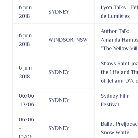
6 juin
Lyon Talks - Fê
SYDNEY
2018
de Lumières
Author Talk:
6 juin
WINDSOR, NSW
Amanda Hamp
2018
"The Yellow Vill
Shaws Saint Joa
6 juin
SYDNEY
the Life and Ti
2018
of Jehann D'Ar
06/06
Sydney Film
SYDNEY
-17/06
Festival
06/06
Ballet Preljocacj
-
SYDNEY
Snow White
10/06