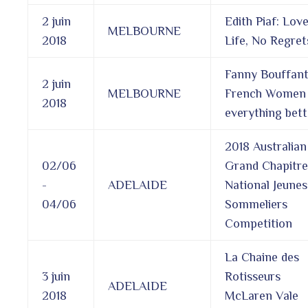
2 juin
Edith Piaf: Love
MELBOURNE
2018
Life, No Regret
Fanny Bouffant
2 juin
MELBOURNE
French Women
2018
everything bett
2018 Australian
02/06
Grand Chapitre
-
ADELAIDE
National Jeunes
04/06
Sommeliers
Competition
La Chaine des
3 juin
Rotisseurs
ADELAIDE
2018
McLaren Vale