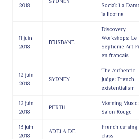
SYDNEY
2018
Social: La Dam
la licorne
Discovery
11 juin
Workshops: Le
BRISBANE
2018
Septieme Art F
en francais
The Authentic
12 juin
SYDNEY
Judge: French
2018
existentialism
12 juin
Morning Music:
PERTH
2018
Salon Rouge
13 juin
French cursing
ADELAIDE
2018
class