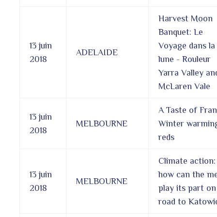
Harvest Moon
Banquet: Le
13 juin
Voyage dans la
ADELAIDE
2018
lune - Rouleur
Yarra Valley an
McLaren Vale
A Taste of Fran
13 juin
MELBOURNE
Winter warmin
2018
reds
Climate action:
13 juin
how can the me
MELBOURNE
2018
play its part on
road to Katowi