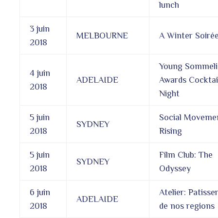
lunch
3 juin
MELBOURNE
A Winter Soiré
2018
Young Sommeli
4 juin
ADELAIDE
Awards Cocktai
2018
Night
5 juin
Social Moveme
SYDNEY
2018
Rising
5 juin
Film Club: The
SYDNEY
2018
Odyssey
6 juin
Atelier: Patisse
ADELAIDE
2018
de nos regions