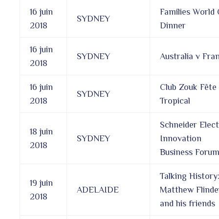
16 juin
Families World
SYDNEY
2018
Dinner
16 juin
SYDNEY
Australia v Fra
2018
16 juin
Club Zouk Fête
SYDNEY
2018
Tropical
Schneider Elect
18 juin
SYDNEY
Innovation
2018
Business Foru
Talking History
19 juin
ADELAIDE
Matthew Flinde
2018
and his friends