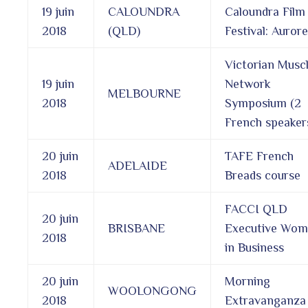
19 juin
CALOUNDRA
Caloundra Film
2018
(QLD)
Festival: Aurore
Victorian Musc
19 juin
Network
MELBOURNE
2018
Symposium (2
French speaker
20 juin
TAFE French
ADELAIDE
2018
Breads course
FACCI QLD
20 juin
BRISBANE
Executive Wo
2018
in Business
20 juin
Morning
WOOLONGONG
2018
Extravanganza