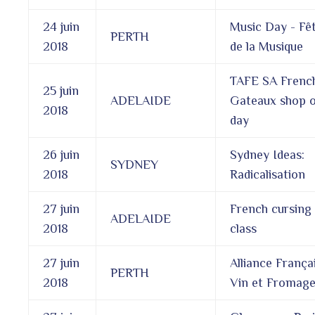
24 juin
Music Day - Fê
PERTH
2018
de la Musique
TAFE SA Frenc
25 juin
ADELAIDE
Gateaux shop 
2018
day
26 juin
Sydney Ideas:
SYDNEY
2018
Radicalisation
27 juin
French cursing
ADELAIDE
2018
class
27 juin
Alliance França
PERTH
2018
Vin et Fromag