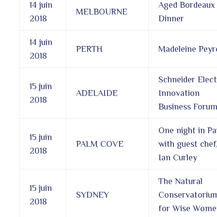
14 juin
Aged Bordeaux
MELBOURNE
2018
Dinner
14 juin
PERTH
Madeleine Peyr
2018
Schneider Elect
15 juin
ADELAIDE
Innovation
2018
Business Foru
One night in Par
15 juin
PALM COVE
with guest chef
2018
Ian Curley
The Natural
15 juin
SYDNEY
Conservatoriu
2018
for Wise Wome