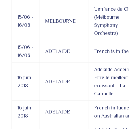
L'enfance du Ch
15/06 -
(Melbourne
MELBOURNE
16/06
Symphony
Orchestra)
15/06 -
ADELAIDE
French is in the
16/06
Adelaide Acceuil
16 juin
Elire le meilleur
ADELAIDE
2018
croissant - La
Cannelle
16 juin
French influen
ADELAIDE
2018
on Australian a