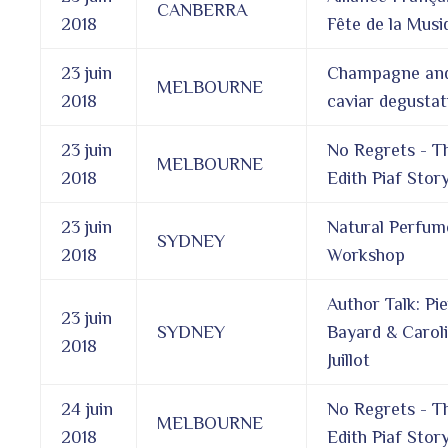
CANBERRA
2018
Fête de la Musi
23 juin
Champagne an
MELBOURNE
2018
caviar degustat
23 juin
No Regrets - T
MELBOURNE
2018
Edith Piaf Stor
23 juin
Natural Perfum
SYDNEY
2018
Workshop
Author Talk: Pi
23 juin
SYDNEY
Bayard & Carol
2018
Juillot
24 juin
No Regrets - T
MELBOURNE
2018
Edith Piaf Stor