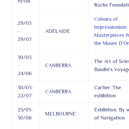
19/08
Roche Foundati
Colours of
29/03
impressionism:
-
ADELAIDE
Masterpieces 
29/07
the Musée D’O
30/03
The Art of Scie
-
CANBERRA
Baudin's Voyag
24/06
30/03-
Cartier: The
CANBERRA
22/07
exhibition
23/05-
Exhibition: By 
MELBOURNE
30/06
of Navigation