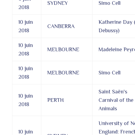
SYDNEY
Simo Cell
2018
10 juin
Katherine Day (
CANBERRA
2018
Debussy)
10 juin
MELBOURNE
Madeleine Peyr
2018
10 juin
MELBOURNE
Simo Cell
2018
Saint Saën's
10 juin
PERTH
Carnival of the
2018
Animals
University of 
10 juin
England: Frenc