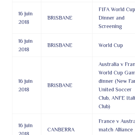
FIFA World Cu
16 juin
BRISBANE
Dinner and
2018
Screening
16 juin
BRISBANE
World Cup
2018
Australia v Fra
World Cup Ga
16 juin
dinner (New F
BRISBANE
2018
United Soccer
Club, ANFE Ital
Club)
France v Austra
16 juin
CANBERRA
match Alliance
2018