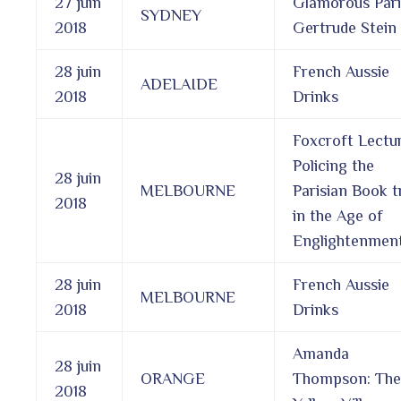
27 juin
Glamorous Pari
SYDNEY
2018
Gertrude Stein
28 juin
French Aussie
ADELAIDE
2018
Drinks
Foxcroft Lectur
Policing the
28 juin
MELBOURNE
Parisian Book t
2018
in the Age of
Englightenmen
28 juin
French Aussie
MELBOURNE
2018
Drinks
Amanda
28 juin
ORANGE
Thompson: The
2018