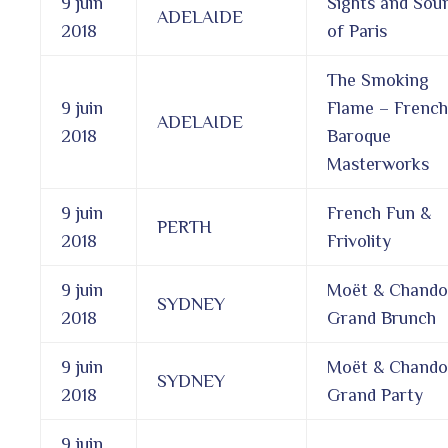
9 juin
Sights and Sou
ADELAIDE
2018
of Paris
The Smoking
9 juin
Flame – French
ADELAIDE
2018
Baroque
Masterworks
9 juin
French Fun &
PERTH
2018
Frivolity
9 juin
Moët & Chand
SYDNEY
2018
Grand Brunch
9 juin
Moët & Chand
SYDNEY
2018
Grand Party
9 juin