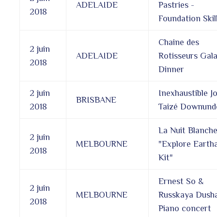
ADELAIDE
Pastries -
2018
Foundation Skil
Chaine des
2 juin
ADELAIDE
Rotisseurs Gal
2018
Dinner
2 juin
Inexhaustible Jo
BRISBANE
2018
Taizé Downund
La Nuit Blanch
2 juin
MELBOURNE
"Explore Earth
2018
Kit"
Ernest So &
2 juin
MELBOURNE
Russkaya Dusha
2018
Piano concert