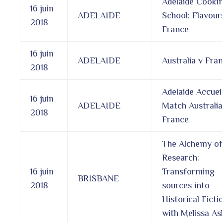
Adelaide Cooki
16 juin
ADELAIDE
School: Flavour
2018
France
16 juin
ADELAIDE
Australia v Fra
2018
Adelaide Accueil
16 juin
ADELAIDE
Match Australia
2018
France
The Alchemy o
Research:
16 juin
Transforming
BRISBANE
2018
sources into
Historical Ficti
with Melissa As