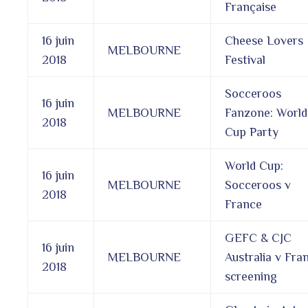
Française
16 juin
Cheese Lovers
MELBOURNE
2018
Festival
Socceroos
16 juin
MELBOURNE
Fanzone: World
2018
Cup Party
World Cup:
16 juin
MELBOURNE
Socceroos v
2018
France
GEFC & CJC
16 juin
MELBOURNE
Australia v Fra
2018
screening