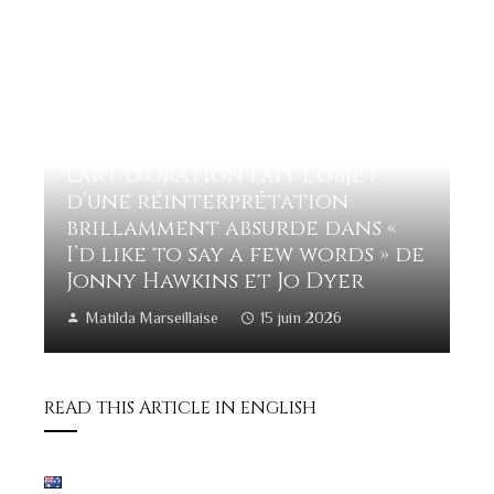
L’art d’oration fait l’objet
d’une réinterprétation
brillamment absurde dans «
I’d like to say a few words » de
Jonny Hawkins et Jo Dyer
Matilda Marseillaise
15 juin 2026
READ THIS ARTICLE IN ENGLISH