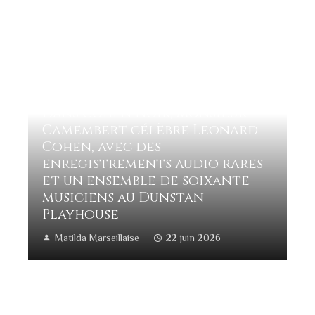
Dans Cohen Noir, Monsieur
Camembert célèbre Leonard
Cohen, avec des
enregistrements audio rares
et un ensemble de soixante
musiciens au Dunstan
Playhouse
Matilda Marseillaise
22 juin 2026