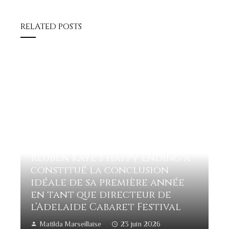
RELATED POSTS
Reuben Kaye’s Happy Ending a
constitué la conclusion
idéale de sa première année
en tant que directeur de
l’Adelaide Cabaret Festival
Matilda Marseillaise
23 juin 2026