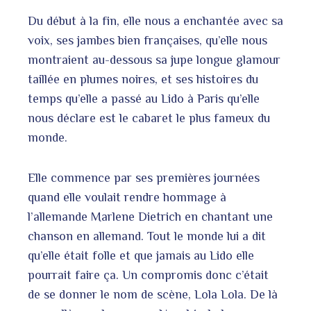
erest
Du début à la fin, elle nous a enchantée avec sa
voix, ses jambes bien françaises, qu’elle nous
montraient au-dessous sa jupe longue glamour
bleupon
taillée en plumes noires, et ses histoires du
l
temps qu’elle a passé au Lido à Paris qu’elle
nous déclare est le cabaret le plus fameux du
monde.
Elle commence par ses premières journées
quand elle voulait rendre hommage à
l’allemande Marlene Dietrich en chantant une
chanson en allemand. Tout le monde lui a dit
qu’elle était folle et que jamais au Lido elle
pourrait faire ça. Un compromis donc c’était
de se donner le nom de scène, Lola Lola. De là