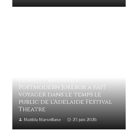
Le Scott Bradlee’s
Postmodern Jukebox a fait
voyager dans le temps le
public de l’Adelaide Festival
Theatre
Matilda Marseillaise
23 juin 2026