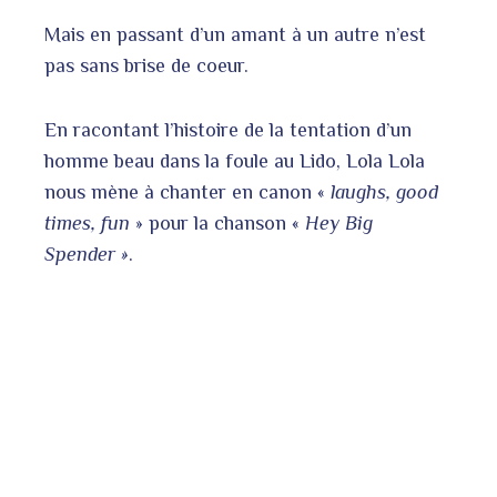
Mais en passant d’un amant à un autre n’est
pas sans brise de coeur.
En racontant l’histoire de la tentation d’un
homme beau dans la foule au Lido, Lola Lola
nous mène à chanter en canon «
l
aughs, good
times, fun
» pour la chanson «
Hey Big
Spender »
.