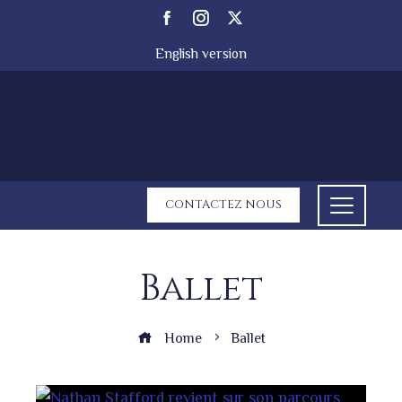
English version
CONTACTEZ NOUS
Ballet
Home
Ballet