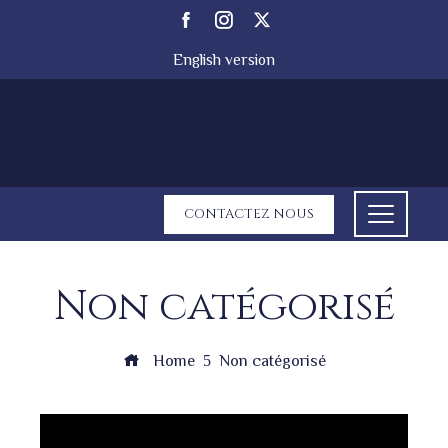
English version
CONTACTEZ NOUS
Non catégorisé
Home
Non catégorisé