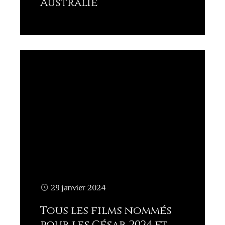
Australie
Lisez plus
29 janvier 2024
Tous les films nommés
pour les César 2024 et