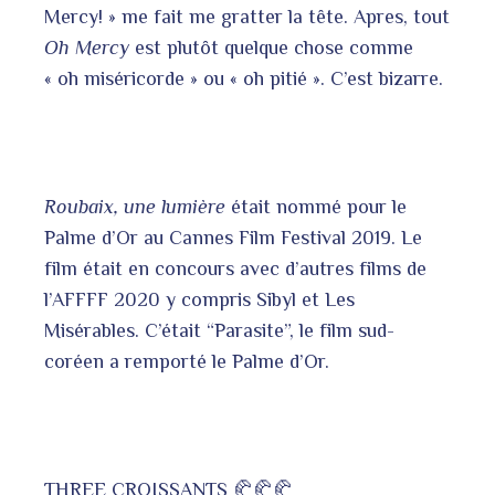
Mercy! » me fait me gratter la tête. Apres, tout
Oh Mercy
est plutôt quelque chose comme
« oh miséricorde » ou « oh pitié ». C’est bizarre.
Roubaix, une lumière
était nommé pour le
Palme d’Or au Cannes Film Festival 2019. Le
film était en concours avec d’autres films de
l’AFFFF 2020 y compris Sibyl et Les
Misérables. C’était “Parasite”, le film sud-
coréen a remporté le Palme d’Or.
THREE CROISSANTS 🥐🥐🥐