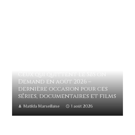
Ceux qui quittent le SBS on
Demand en août 2026 –
dernière occasion pour ces
séries, documentaires et films
Matilda Marseillaise
1 août 2026