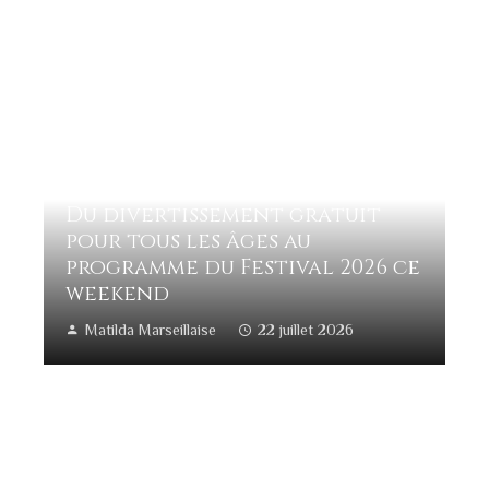
Du divertissement gratuit
pour tous les âges au
programme du Festival 2026 ce
weekend
Matilda Marseillaise
22 juillet 2026