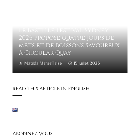
Le Bastille Festival Sydney
2026 propose quatre jours de
mets et de boissons savoureux
à Circular Quay
Matilda Marseillaise
15 juillet 2026
READ THIS ARTICLE IN ENGLISH
ABONNEZ-VOUS