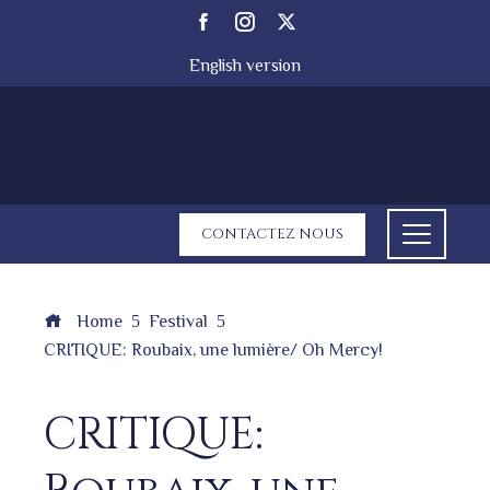
English version
CONTACTEZ NOUS
Home
Festival
CRITIQUE: Roubaix, une lumière/ Oh Mercy!
CRITIQUE: