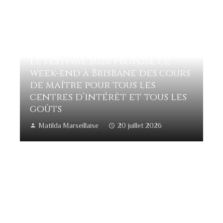
Le Festival 2026 propose ce
week-end à Brisbane des cours
de maître pour tous les
centres d’intérêt et tous les
goûts
Matilda Marseillaise
20 juillet 2026