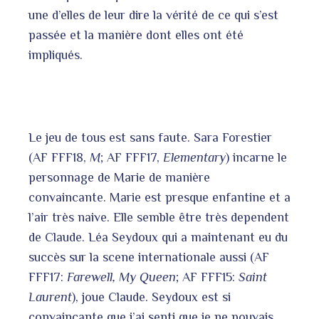
une d’elles de leur dire la vérité de ce qui s’est
passée et la manière dont elles ont été
impliqués.
Le jeu de tous est sans faute. Sara Forestier
(AF FFF18,
M
; AF FFF17,
Elementary
) incarne le
personnage de Marie de manière
convaincante. Marie est presque enfantine et a
l’air très naive. Elle semble être très dependent
de Claude. Léa Seydoux qui a maintenant eu du
succès sur la scene internationale aussi (AF
FFF17:
Farewell, My Queen
; AF FFF15:
Saint
Laurent
), joue Claude. Seydoux est si
convaincante que j’ai senti que je ne pouvais