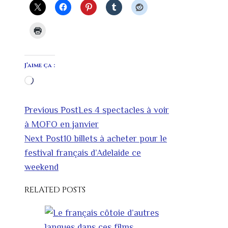
J’aime ça :
Chargement…
Previous Post
Les 4 spectacles à voir
à MOFO en janvier
Next Post
10 billets à acheter pour le
festival français d’Adelaide ce
weekend
RELATED POSTS