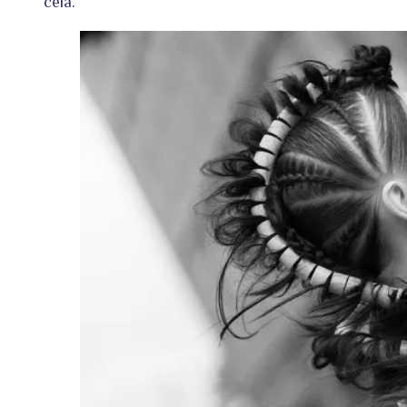
cela.