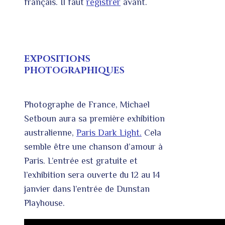
français. Il faut
registrer
avant.
EXPOSITIONS
PHOTOGRAPHIQUES
Photographe de France, Michael
Setboun aura sa première exhibition
australienne,
Paris Dark Light.
Cela
semble être une chanson d’amour à
Paris. L’entrée est gratuite et
l’exhibition sera ouverte du 12 au 14
janvier dans l’entrée de Dunstan
Playhouse.