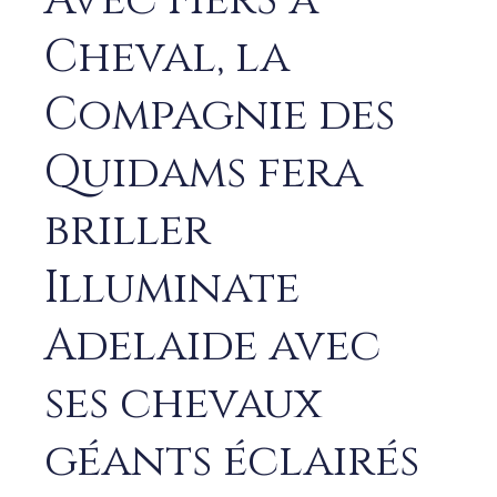
Avec FierS à
Cheval, la
Compagnie des
Quidams fera
briller
Illuminate
Adelaide avec
ses chevaux
géants éclairés