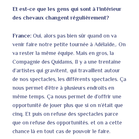
Et est-ce que les gens qui sont à l’intérieur
des chevaux changent régulièrement?
France:
Oui, alors pas bien sûr quand on va
venir faire notre petite tournée à Adélaïde,. On
va rester la même équipe. Mais en gros, la
Compagnie des Quidams, Il y a une trentaine
d’artistes qui gravitent, qui travaillent autour
de nos spectacles, les différents spectacles. Ça
nous permet d’être à plusieurs endroits en
même temps. Ça nous permet de d’offrir une
opportunité de jouer plus que si on n’était que
cinq. Et puis on refuse des spectacles parce
que on refuse des opportunités. et on a cette
chance là en tout cas de pouvoir le faire.