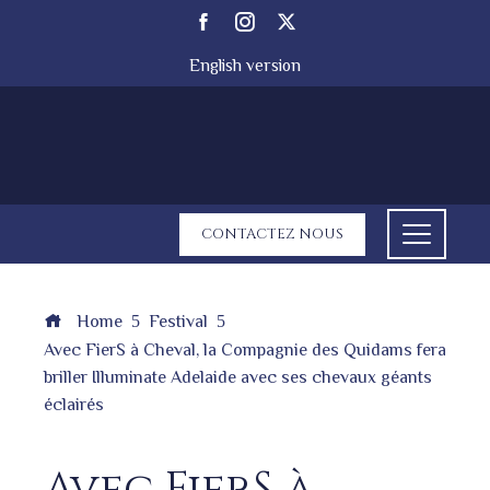
English version
CONTACTEZ NOUS
Home
Festival
Avec FierS à Cheval, la Compagnie des Quidams fera
briller Illuminate Adelaide avec ses chevaux géants
éclairés