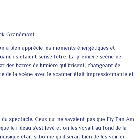
ick Grandmont
on a bien apprécie les moments énergétiques et
uand ils étaient sensé l’être. La première scène ne
ar des barres de lumière qui brisent, changeant de
hie de la scène avec le scanner était impressionnante et
u du spectacle. Ceux qui ne savaient pas que Fly Pan Am
sque le rideau s’est levé et on les voyait au fond de la
sique était si bonne qu’il serait bien de les voir en