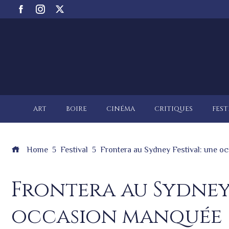
ART
BOIRE
CINÉMA
CRITIQUES
FEST
Home
Festival
Frontera au Sydney Festival: une 
Frontera au Sydney 
occasion manquée