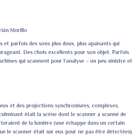
ián Morillo
 et parfois des sons plus doux, plus apaisants qui
urageant. Des choix excellents pour son objet. Parfois
hines qui scannent pour l’analyse – un peu sinistre et
neux et des projections synchronisées, complexes,
 culminant était la scène dont le scanner a scanné de
arteraient de la lumière (une échappe dans un certain
ue le scanner était sur eux pour ne pas être détectées).