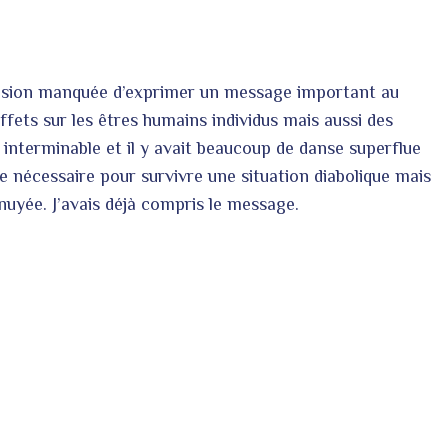
casion manquée d’exprimer un message important au
effets sur les êtres humains individus mais aussi des
interminable et il y avait beaucoup de danse superflue
e nécessaire pour survivre une situation diabolique mais
nuyée. J’avais déjà compris le message.