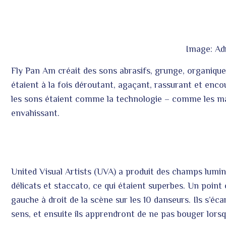
Image: Adr
Fly Pan Am créait des sons abrasifs, grunge, organiques
étaient à la fois déroutant, agaçant, rassurant et enco
les sons étaient comme la technologie – comme les mac
envahissant.
United Visual Artists (UVA) a produit des champs lumi
délicats et staccato, ce qui étaient superbes. Un point
gauche à droit de la scène sur les 10 danseurs. Ils s’éc
sens, et ensuite ils apprendront de ne pas bouger lorsq