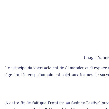
Image: Yann
Le principe du spectacle est de demander quel espace r
âge dont le corps humain est sujet aux formes de surve
A cette fin, le fait que Frontera au Sydney Festival ouv