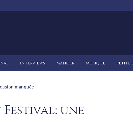
IVAL
INTERVIEWS
MANGER
MUSIQUE
PETITE 
occasion manquée
Festival: une