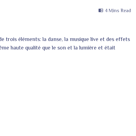
4 Mins Read
 trois éléments: la danse, la musique live et des effets
me haute qualité que le son et la lumière et était