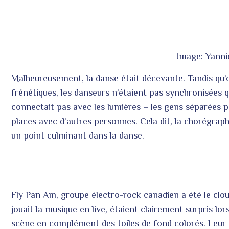
Image: Yann
Malheureusement, la danse était décevante. Tandis qu’
frénétiques, les danseurs n’étaient pas synchronisées q
connectait pas avec les lumières – les gens séparées p
places avec d’autres personnes. Cela dit, la chorégrap
un point culminant dans la danse.
Fly Pan Am, groupe électro-rock canadien a été le clo
jouait la musique en live, étaient clairement surpris lor
scène en complément des toiles de fond colorés. Leur mu