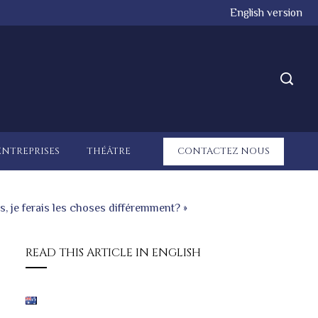
English version
ENTREPRISES
THÉÂTRE
CONTACTEZ NOUS
, je ferais les choses différemment? »
READ THIS ARTICLE IN ENGLISH