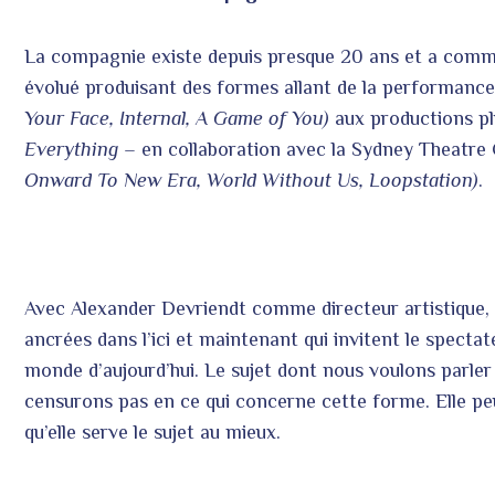
La compagnie existe depuis presque 20 ans et a commen
évolué produisant des formes allant de la performance 
Your Face, Internal, A Game of You)
aux productions pl
Everything –
en collaboration avec la Sydney Theatr
Onward To New Era, World Without Us, Loopstation)
.
Avec Alexander Devriendt comme directeur artistique,
ancrées dans l’ici et maintenant qui invitent le spectate
monde d’aujourd’hui. Le sujet dont nous voulons parler
censurons pas en ce qui concerne cette forme. Elle pe
qu’elle serve le sujet au mieux.