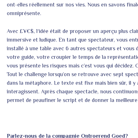
ont-elles réellement sur nos vies. Nous en savons final
omniprésente.
Avec £¥€$, l’idée était de proposer un aperçu plus cla
immersive et ludique. En tant que spectateur, vous entr
installé à une table avec 6 autres spectateurs et vous
votre guide, votre croupier le temps de la représentation.
vous présente les risques mais c’est vous qui décidez. C
Tout le challenge lorsqu’on se retrouve avec sept spec
dans la métaphore. Le texte est fixe mais bien sûr, il 
interagissent. Après chaque spectacle, nous continuon
permet de peaufiner le script et de donner la meilleure
Parlez-nous de la compagnie Ontroerend Goed?