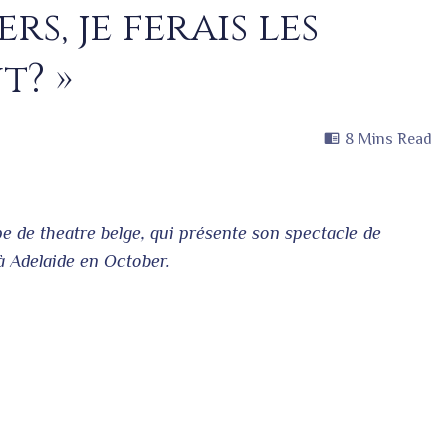
s, je ferais les
t? »
8 Mins Read
 de theatre belge, qui présente son spectacle de
à Adelaide en October.