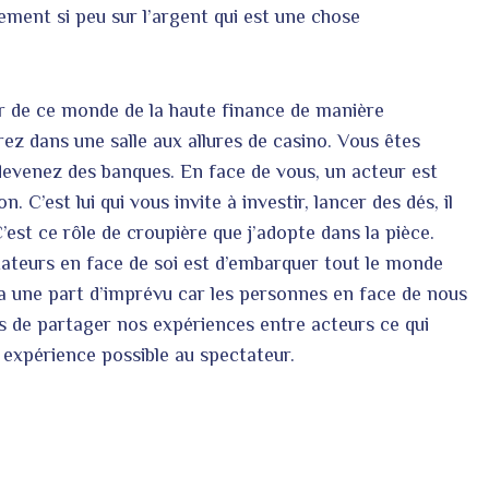
ement si peu sur l’argent qui est une chose
ir de ce monde de la haute finance de manière
ez dans une salle aux allures de casino. Vous êtes
 devenez des banques. En face de vous, un acteur est
 C’est lui qui vous invite à investir, lancer des dés, il
’est ce rôle de croupière que j’adopte dans la pièce.
tateurs en face de soi est d’embarquer tout le monde
y a une part d’imprévu car les personnes en face de nous
s de partager nos expériences entre acteurs ce qui
 expérience possible au spectateur.