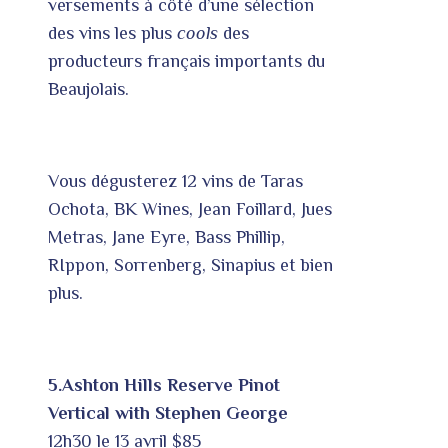
versements à côté d’une sélection
des vins les plus
cools
des
producteurs français importants du
Beaujolais.
Vous dégusterez 12 vins de Taras
Ochota, BK Wines, Jean Foillard, Jues
Metras, Jane Eyre, Bass Phillip,
RIppon, Sorrenberg, Sinapius et bien
plus.
5.Ashton Hills Reserve Pinot
Vertical
with Stephen George
12h30 le 13 avril $85