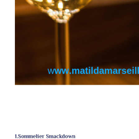
1.Sommelier Smackdown