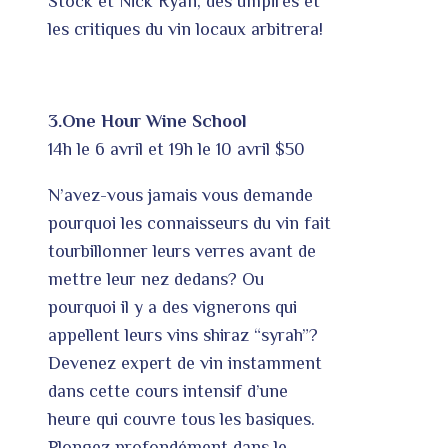
Stock et Nick Ryan, des umpires et
les critiques du vin locaux arbitrera!
3.One Hour Wine School
14h le 6 avril et 19h le 10 avril
$50
N’avez-vous jamais vous demande
pourquoi les connaisseurs du vin fait
tourbillonner leurs verres avant de
mettre leur nez dedans? Ou
pourquoi il y a des vignerons qui
appellent leurs vins shiraz “syrah”?
Devenez expert de vin instamment
dans cette cours intensif d’une
heure qui couvre tous les basiques.
Plongez profondément dans le