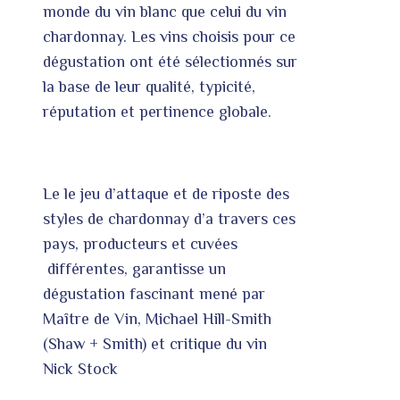
monde du vin blanc que celui du vin
chardonnay. Les vins choisis pour ce
dégustation ont été sélectionnés sur
la base de leur qualité, typicité,
réputation et pertinence globale.
Le
l
e
jeu
d’atta
que
et
de
rip
oste
des
styles de chardonnay d’a travers ces
pays, producteurs et cuvées
différentes, garantisse un
dégustation fascinant mené par
Maître de Vin, Michael Hill-Smith
(Shaw + Smith) et critique du vin
Nick Stock