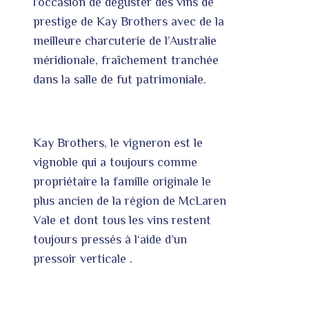
l’occasion de déguster des vins de
prestige de Kay Brothers avec de la
meilleure charcuterie de l’Australie
méridionale, fraîchement tranchée
dans la salle de fut patrimoniale.
Kay Brothers, le vigneron est le
vignoble qui a toujours comme
propriétaire la famille originale le
plus ancien de la région de McLaren
Vale et dont tous les vins restent
toujours
pressés
à l
‘aide
d’
un
pressoir
verticale
.