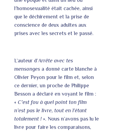
une époque et dans un lieu où
l’homosexualité était cachée, ainsi
que le déchirement et la prise de
conscience de deux adultes aux
prises avec les secrets et le passé.
L’auteur d’
Arrête avec tes
mensonges
a donné carte blanche à
Olivier Peyon pour le film et, selon
ce dernier, un proche de Philippe
Besson a déclaré en voyant le film :
«
C’est fou à quel point ton film
n’est pas le livre, tout en l’étant
totalement !
». Nous n’avons pas lu le
livre pour faire les comparaisons,