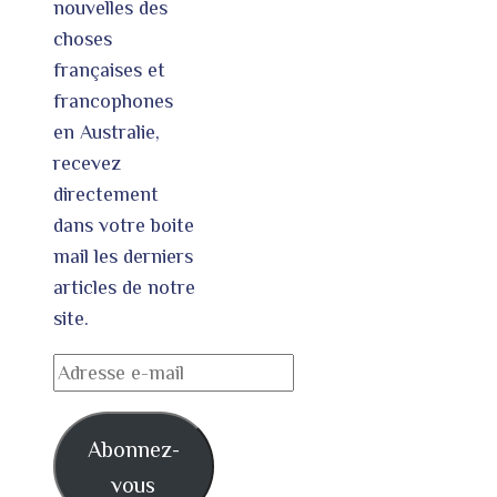
nouvelles des
choses
françaises et
francophones
en Australie,
recevez
directement
dans votre boite
mail les derniers
articles de notre
site.
Adresse
e-
mail
Abonnez-
vous