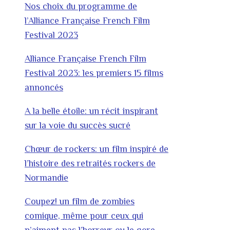
Nos choix du programme de
l’Alliance Française French Film
Festival 2023
Alliance Française French Film
Festival 2023: les premiers 15 films
annoncés
A la belle étoile: un récit inspirant
sur la voie du succès sucré
Chœur de rockers: un film inspiré de
l’histoire des retraités rockers de
Normandie
Coupez! un film de zombies
comique, même pour ceux qui