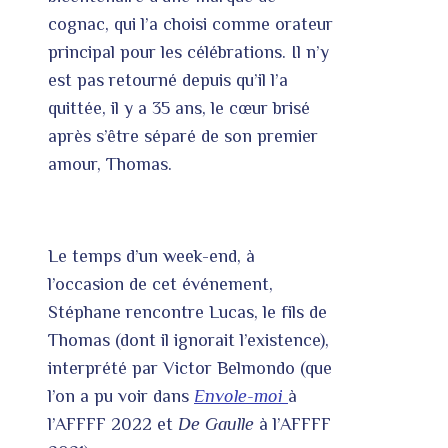
cognac, qui l’a choisi comme orateur
principal pour les célébrations. Il n’y
est pas retourné depuis qu’il l’a
quittée, il y a 35 ans, le cœur brisé
après s’être séparé de son premier
amour, Thomas.
Le temps d’un week-end, à
l’occasion de cet événement,
Stéphane rencontre Lucas, le fils de
Thomas (dont il ignorait l’existence),
interprété par Victor Belmondo (que
l’on a pu voir dans
Envole-moi
à
l’AFFFF 2022 et
De Gaulle
à l’AFFFF