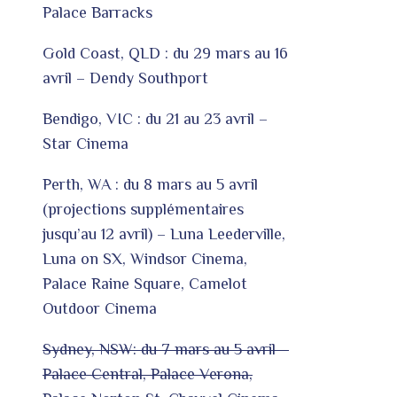
Palace Barracks
Gold Coast, QLD : du 29 mars au 16
avril – Dendy Southport
Bendigo, VIC : du 21 au 23 avril –
Star Cinema
Perth, WA : du 8 mars au 5 avril
(projections supplémentaires
jusqu’au 12 avril) – Luna Leederville,
Luna on SX, Windsor Cinema,
Palace Raine Square, Camelot
Outdoor Cinema
Sydney, NSW: du 7 mars au 5 avril –
Palace Central, Palace Verona,