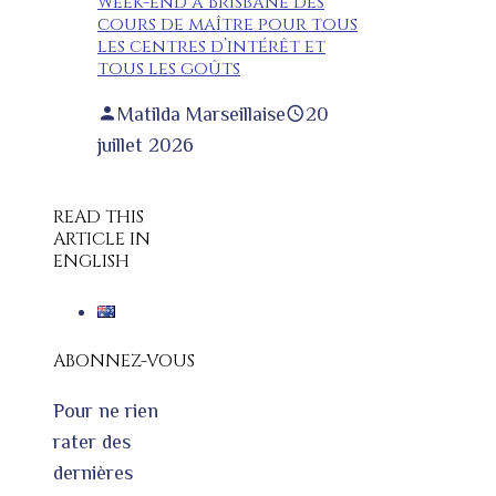
week-end à Brisbane des
cours de maître pour tous
les centres d’intérêt et
tous les goûts
Matilda Marseillaise
20
juillet 2026
READ THIS
ARTICLE IN
ENGLISH
ABONNEZ-VOUS
Pour ne rien
rater des
dernières