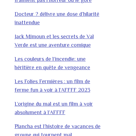
n’aiment pas l’horreur ou le gore
Docteur ? délivre une dose d’hilarité
inattendue
Jack Mimoun et les secrets de Val
Verde est une aventure comique
Les couleurs de l’incendie: une
héritière en quête de vengeance
Les Folies Fermières : un film de
ferme fun à voir à l’AFFFF 2023
L’origine du mal est un film à voir
absolument à l’AFFFF
Plancha est l’histoire de vacances de
groupe qui tournent mal