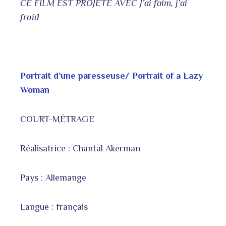
CE FILM EST PROJETÉ AVEC J’ai faim, j’ai
froid
Portrait d’une paresseuse/ Portrait of a Lazy
Woman
COURT-MÉTRAGE
Réalisatrice : Chantal Akerman
Pays : Allemange
Langue : français