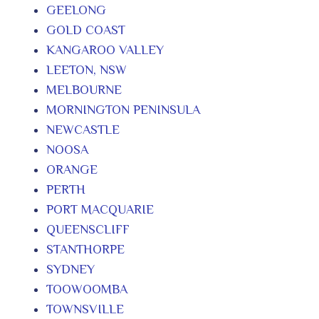
GEELONG
GOLD COAST
KANGAROO VALLEY
LEETON, NSW
MELBOURNE
MORNINGTON PENINSULA
NEWCASTLE
NOOSA
ORANGE
PERTH
PORT MACQUARIE
QUEENSCLIFF
STANTHORPE
SYDNEY
TOOWOOMBA
TOWNSVILLE