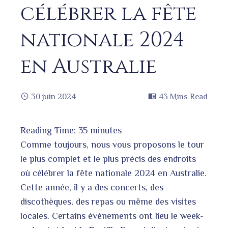
célébrer la fête
nationale 2024
en Australie
30 juin 2024
43 Mins Read
Reading Time:
35
minutes
book
Comme toujours, nous vous proposons le tour
le plus complet et le plus précis des endroits
où célébrer la fête nationale 2024 en Australie.
ter
edIn
Cette année, il y a des concerts, des
discothèques, des repas ou même des visites
erest
locales. Certains événements ont lieu le week-