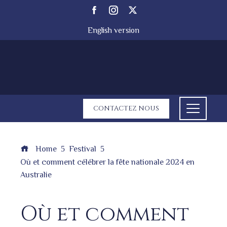
English version
CONTACTEZ NOUS
Home
Festival
Où et comment célébrer la fête nationale 2024 en
Australie
Où et comment