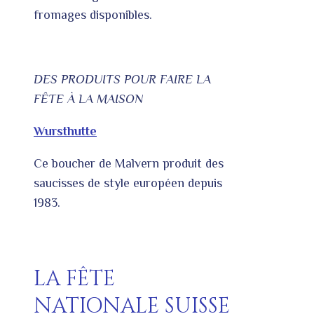
fromages disponibles.
DES PRODUITS POUR FAIRE LA
FÊTE À LA MAISON
Wursthutte
Ce boucher de Malvern produit des
saucisses de style européen depuis
1983.
LA FÊTE
NATIONALE SUISSE