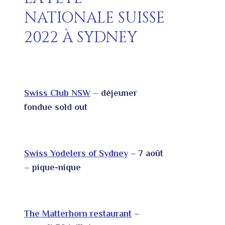
NATIONALE SUISSE
2022 À SYDNEY
Swiss Club NSW
– déjeuner
fondue sold out
Swiss Yodelers of Sydney
– 7 août
– pique-nique
The Matterhorn restaurant
–