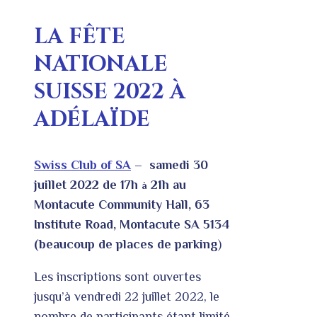
LA FÊTE
NATIONALE
SUISSE 2022 À
ADÉLAÏDE
Swiss Club of SA
– samedi 30
juillet 2022 de 17h
21h au
à
Montacute Community Hall, 63
Institute Road, Montacute SA 5134
(beaucoup de places de parking
)
Les inscriptions sont ouvertes
jusqu’à vendredi 22 juillet 2022, le
nombre de participants étant limité