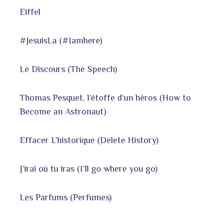
Eiffel
#JesuisLa (#Iamhere)
Le Discours (The Speech)
Thomas Pesquet, l’étoffe d’un héros (How to
Become an Astronaut)
Effacer L’historique (Delete History)
J’irai où tu iras (I’ll go where you go)
Les Parfums (Perfumes)