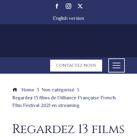
English version
CONTACTEZ NOUS
Home
Non catégorisé
Regardez 13 films de l’Alliance Française French
Film Festival 2021 en streaming
Regardez 13 films