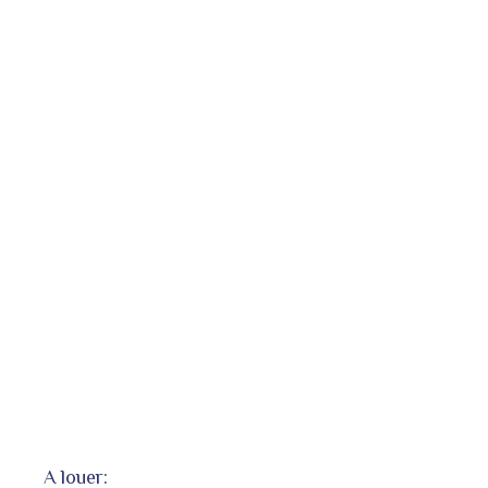
A louer: