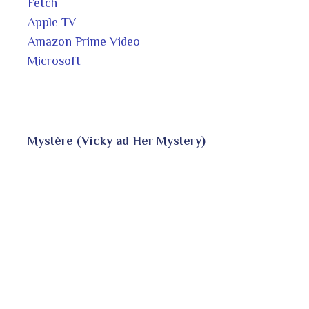
Fetch
Apple TV
Amazon Prime Video
Microsoft
Myst
ère (Vicky ad Her Mystery)