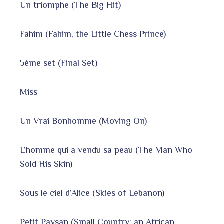
Un triomphe (The Big Hit)
Fahim (Fahim, the Little Chess Prince)
5ème set (Final Set)
Miss
Un Vrai Bonhomme (Moving On)
L’homme qui a vendu sa peau (The Man Who
Sold His Skin)
Sous le ciel d’Alice (Skies of Lebanon)
Petit Paysan (Small Country: an African