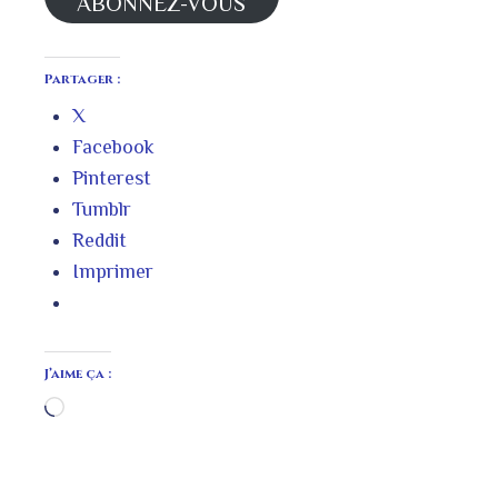
ABONNEZ-VOUS
Partager :
X
Facebook
Pinterest
Tumblr
Reddit
Imprimer
J’aime ça :
Chargement…