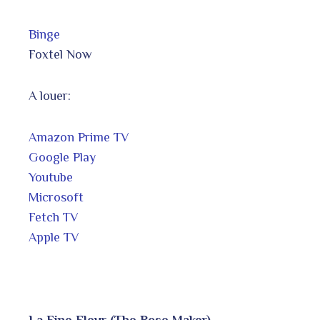
Binge
Foxtel Now
A louer:
Amazon Prime TV
Google Play
Youtube
Microsoft
Fetch TV
Apple TV