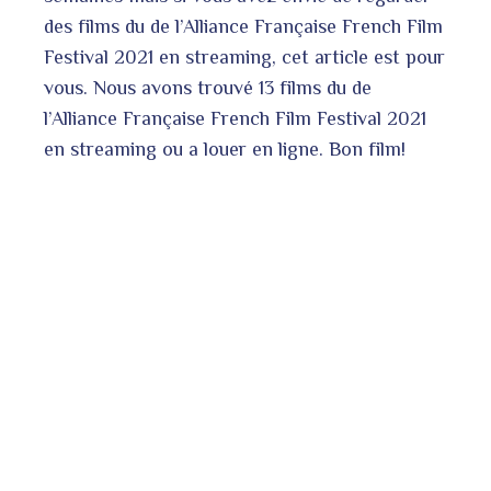
ter
edIn
des films du de l’Alliance Française French Film
Festival 2021 en streaming, cet article est pour
erest
vous. Nous avons trouvé 13 films du de
l’Alliance Française French Film Festival 2021
en streaming ou a louer en ligne. Bon film!
bleupon
l