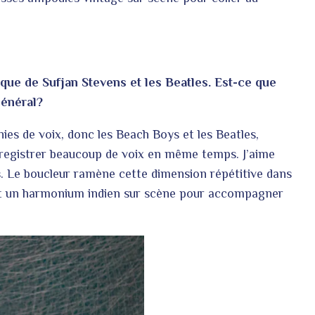
que de Sufjan Stevens et les Beatles. Est-ce que
général?
ies de voix, donc les Beach Boys et les Beatles,
enregistrer beaucoup de voix en même temps. J’aime
ss. Le boucleur ramène cette dimension répétitive dans
 et un harmonium indien sur scène pour accompagner