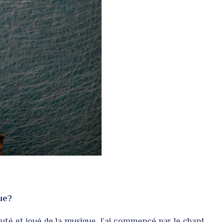
que?
outé et joué de la musique. J’ai commencé par le chant,