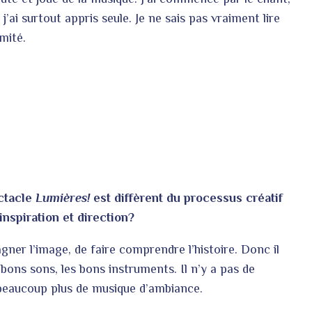
j’ai surtout appris seule. Je ne sais pas vraiment lire
mité.
ctacle
Lumières!
est diffèrent du processus créatif
nspiration et direction?
ner l’image, de faire comprendre l’histoire. Donc il
 bons sons, les bons instruments. Il n’y a pas de
 beaucoup plus de musique d’ambiance.