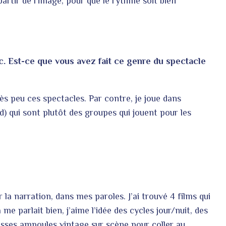
 partir de l’image, pour que le rythme soit bien
c. Est-ce que vous avez fait ce genre du spectacle
ès peu ces spectacles. Par contre, je joue dans
 qui sont plutôt des groupes qui jouent pour les
la narration, dans mes paroles. J’ai trouvé 4 films qui
a me parlait bien, j’aime l’idée des cycles jour/nuit, des
grosses ampoules vintage sur scène pour coller au