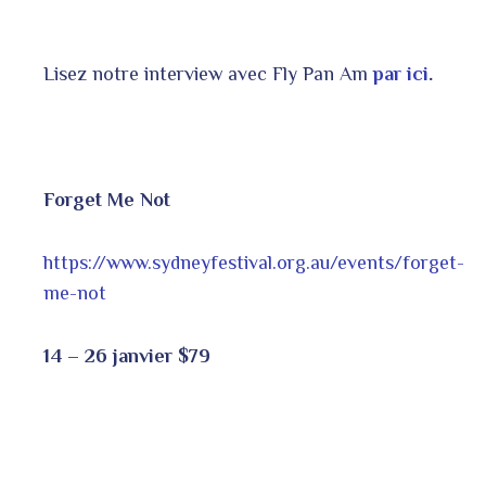
Lisez notre interview avec Fly Pan Am
par ici
.
Forget Me Not
https://www.sydneyfestival.org.au/events/forget-
me-not
14 – 26 janvier $79