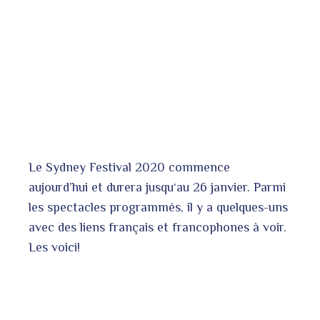
bleupon
l
Le Sydney Festival 2020 commence
aujourd’hui et durera jusqu‘au 26 janvier. Parmi
les spectacles programmés, il y a quelques-uns
avec des liens français et francophones à voir.
Les voici!