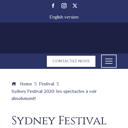
English version
CONTACTEZ NOUS
Home
Festival
Sydney Festival 2020: les spectacles à voir
absolument!
Sydney Festival