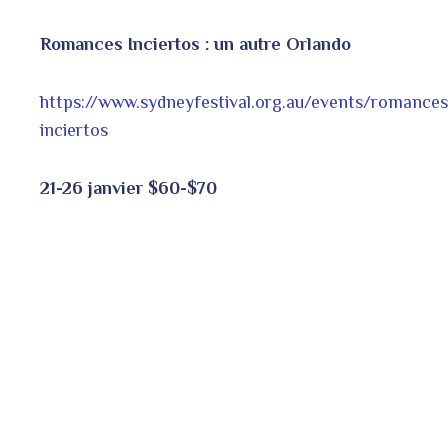
Romances Inciertos : un autre Orlando
https://www.sydneyfestival.org.au/events/romances
inciertos
21-26 janvier $60-$70