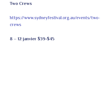
Two Crews
https://www.sydneyfestival.org.au/events/two-
crews
8 – 12 janvier $39-$45