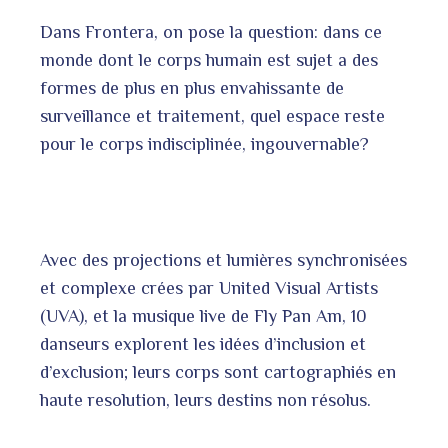
Dans Frontera, on pose la question: dans ce
monde dont le corps humain est sujet a des
formes de plus en plus envahissante de
surveillance et traitement, quel espace reste
pour le corps indisciplinée, ingouvernable?
Avec des projections et lumières synchronisées
et complexe crées par United Visual Artists
(UVA), et la musique live de Fly Pan Am, 10
danseurs explorent les idées d’inclusion et
d’exclusion; leurs corps sont cartographiés en
haute resolution, leurs destins non résolus.