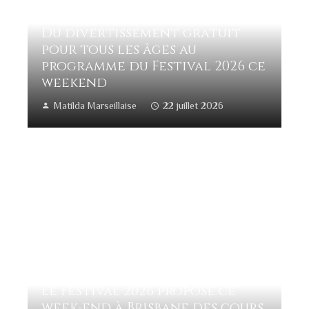
Du divertissement gratuit
pour tous les âges au
programme du Festival 2026 ce
weekend
Matilda Marseillaise
22 juillet 2026
Le Festival 2026 propose ce
week-end à Brisbane des cours