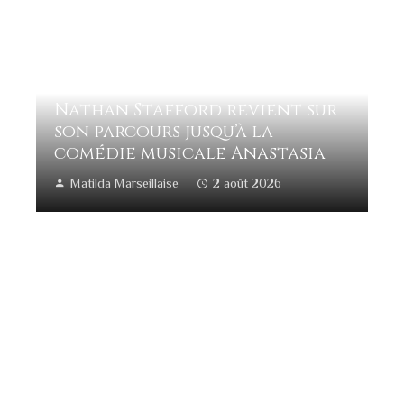
Nathan Stafford revient sur
son parcours jusqu’à la
comédie musicale Anastasia
Matilda Marseillaise
2 août 2026