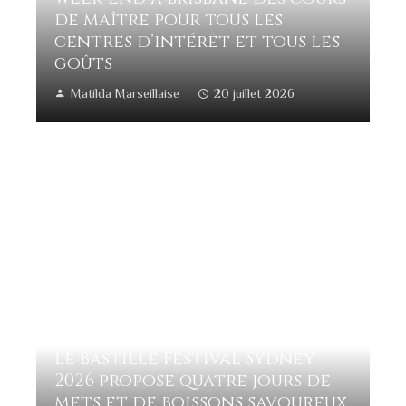
de maître pour tous les
centres d’intérêt et tous les
goûts
Matilda Marseillaise
20 juillet 2026
Le Bastille Festival Sydney
2026 propose quatre jours de
mets et de boissons savoureux