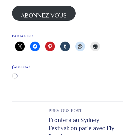
mail
ABONNEZ-VOUS
Partager :
J’aime ça :
Chargement…
PREVIOUS POST
Frontera au Sydney
Festival: on parle avec Fly