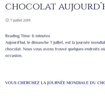
chocolat aujourd’
7 juillet 2019
Reading Time:
6
minutes
ook
Aujourd’hui, le dimanche 7 juillet, est la journée mondi
chocolat. Nous vous avons trouvé quelques endroits où
occasion.
r
In
est
VOUS CHERCHEZ LA JOURNÉE MONDIALE DU CHO
leupon