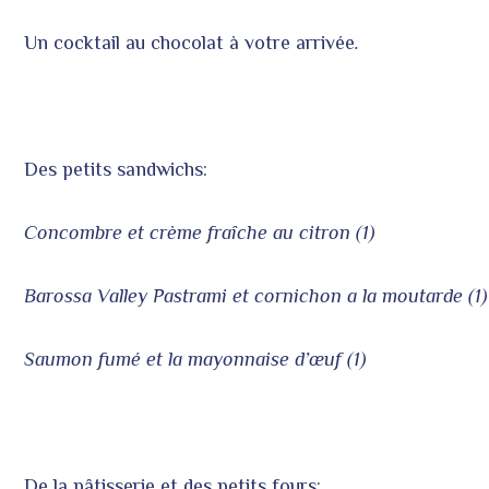
Un cocktail au chocolat à votre arrivée
.
Des petits sandwichs:
Concombre et crème fraîche au citron (1)
Barossa Valley Pastrami et cornichon a la moutarde (1)
Saumon fumé et la mayonnaise d’œuf (1)
De la pâtisserie et des petits fours: