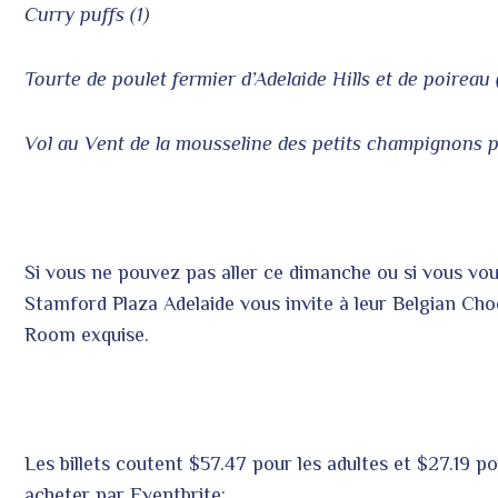
Curry puffs (1)
Tourte de poulet fermier d’Adelaide Hills et de poireau 
Vol au Vent de la mousseline des petits champignons p
Si vous ne pouvez pas aller ce dimanche ou si vous voul
Stamford Plaza Adelaide vous invite à leur Belgian Cho
Room exquise.
Les billets coutent $57.47 pour les adultes et $27.19 p
acheter par Eventbrite: