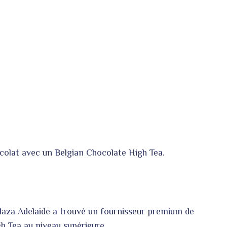
ocolat avec un Belgian Chocolate High Tea.
laza Adelaide a trouvé un fournisseur premium de
gh Tea au niveau supérieure.