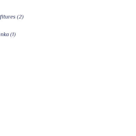
fitures (2)
nka (1)