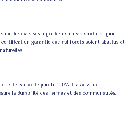
t superbe mais ses ingrédients cacao sont d’origine
 certification garantie que nul forets soient abattus et
naturelles.
 beurre de cacao de pureté 100%. Il a aussi un
assure la durabilité des fermes et des communautés.