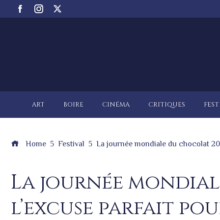
ART
BOIRE
CINÉMA
CRITIQUES
FEST
Home
Festival
La journée mondiale du chocolat 201
La journée mondial
l’excuse parfait po