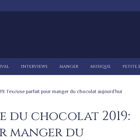
IVAL
INTERVIEWS
MANGER
MUSIQUE
PETITE 
9: l’excuse parfait pour manger du chocolat aujourd’hui
e du chocolat 2019:
ur manger du