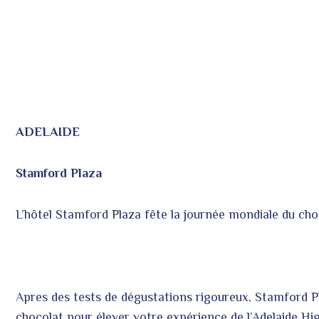
ADELAIDE
Stamford Plaza
L’hôtel Stamford Plaza fête la journée mondiale du ch
Apres des tests de dégustations rigoureux, Stamford P
chocolat pour élever votre expérience de l’Adelaide Hi