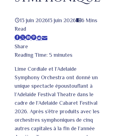
13 juin 2026
13 juin 2026
6 Mins
Read
Facebook
Twitter
LinkedIn
Pinterest
Stumbleupon
Email
Share
Reading Time:
5
minutes
Lime Cordiale et l’Adelaide
Symphony Orchestra ont donné un
unique spectacle époustouflant à
l’Adelaide Festival Theatre dans le
cadre de l’Adelaide Cabaret Festival
2026. Après s’être produits avec les
orchestres symphoniques de cinq
autres capitales à la fin de l’année