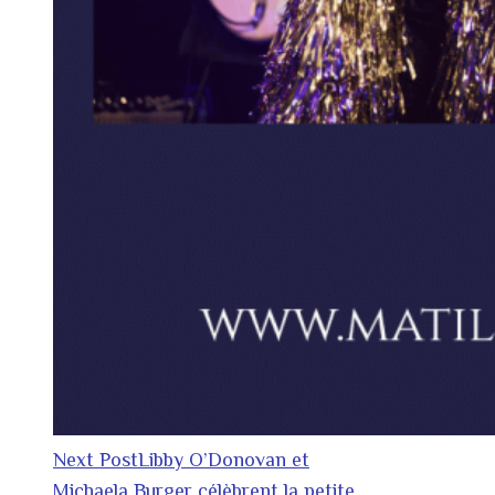
Next Post
Libby O’Donovan et
Michaela Burger célèbrent la petite