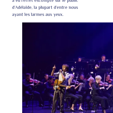
a eu l’effet escompté sur le public
d’Adélaïde, la plupart d’entre nous
ayant les larmes aux yeux.