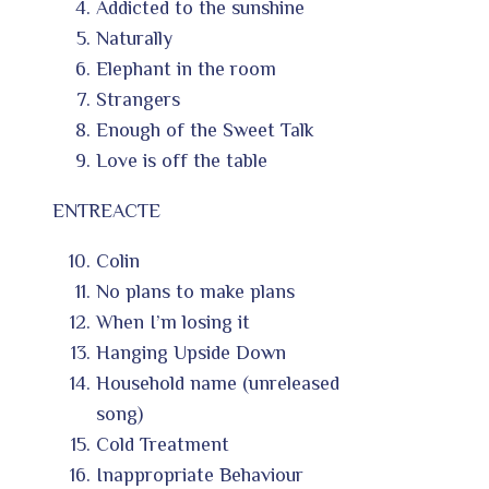
Addicted to the sunshine
Naturally
Elephant in the room
Strangers
Enough of the Sweet Talk
Love is off the table
ENTREACTE
Colin
No plans to make plans
When I’m losing it
Hanging Upside Down
Household name (unreleased
song)
Cold Treatment
Inappropriate Behaviour