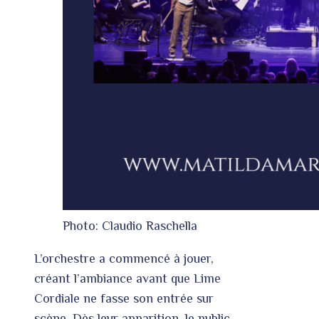
Photo: Claudio Raschella
L’orchestre a commencé à jouer,
créant l’ambiance avant que Lime
Cordiale ne fasse son entrée sur
scène. Dès leur apparition, le public