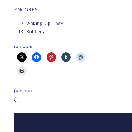
ENCORES:
Waking Up Easy
Robbery
Partager :
J’aime ça :
Chargement…