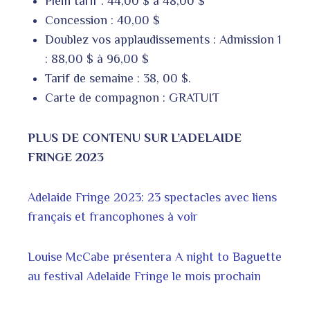
Plein tarif : 44,00 $ à 48,00 $
Concession : 40,00 $
Doublez vos applaudissements : Admission 1
: 88,00 $ à 96,00 $
Tarif de semaine : 38, 00 $.
Carte de compagnon : GRATUIT
PLUS DE CONTENU SUR L’ADELAIDE
FRINGE 2023
Adelaide Fringe 2023: 23 spectacles avec liens
français et francophones à voir
Louise McCabe présentera A night to Baguette
au festival Adelaide Fringe le mois prochain