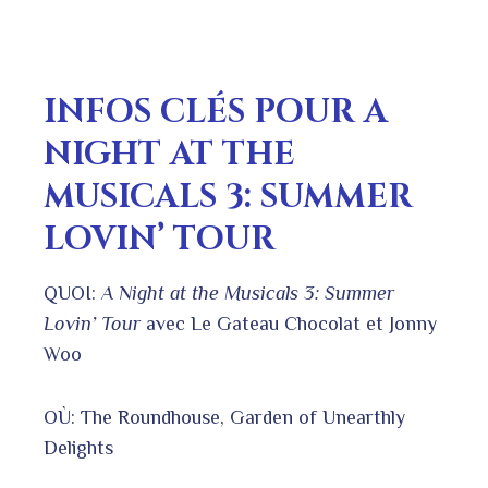
INFOS CLÉS POUR A
NIGHT AT THE
MUSICALS 3: SUMMER
LOVIN’ TOUR
QUOI:
A Night at the Musicals 3: Summer
Lovin’ Tour
avec Le Gateau Chocolat et Jonny
Woo
OÙ: The Roundhouse, Garden of Unearthly
Delights