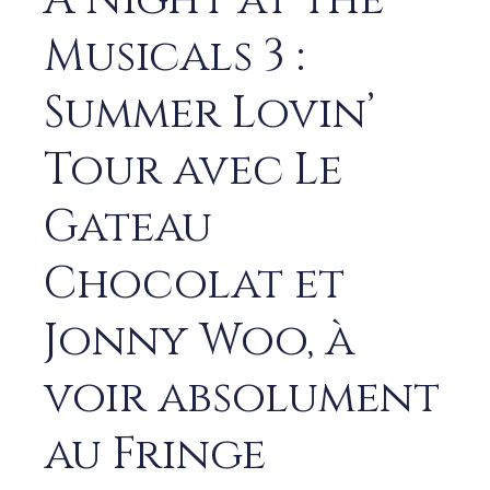
A Night at the
Musicals 3 :
Summer Lovin’
Tour avec Le
Gateau
Chocolat et
Jonny Woo, à
voir absolument
au Fringe