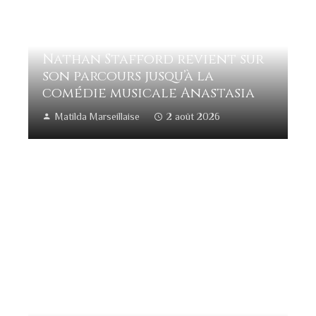
Nathan Stafford revient sur
son parcours jusqu’à la
comédie musicale Anastasia
Matilda Marseillaise
2 août 2026