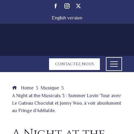
English version
CONTACTEZ NOUS
Home
Musique
A Night at the Musicals 3 : Summer Lovin’ Tour avec
Le Gateau Chocolat et Jonny Woo, à voir absolument
au Fringe d’Adélaïde.