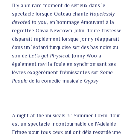
Il y a un rare moment de sérieux dans le
spectacle lorsque Gateau chante
Hopelessly
devoted to you
, en hommage émouvant à la
regrettée Olivia Newtown-John. Toute tristesse
disparaît rapidement lorsque Jonny réapparaît
dans un léotard turquoise sur des bas noirs au
son de
Let’s get Physical
. Jonny Woo a
également ravi la foule en synchronisant ses
lèvres exagérément frémissantes sur
Some
People
de la comédie musicale
Gypsy
.
A night at the musicals 3 : Summer Lovin’ Tour
est un spectacle incontournable de l’Adelaide
Fringe pour tous ceux qui ont déjà regardé une