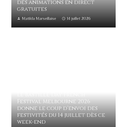
des animations en direct
gratuites
Matilda Marseillaise
14 juillet 2026
Le Bastille Day French
Festival Melbourne 2026
donne le coup d’envoi des
festivités du 14 juillet dès ce
week-end