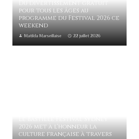
Du divertissement gratuit
pour tous les âges au
programme du Festival 2026 ce
weekend
Matilda Marseillaise
22 juillet 2026
Le Bastille Festival Sydney
2026 met à l’honneur la
culture française à travers