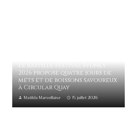
Le Bastille Festival Sydney
2026 propose quatre jours de
mets et de boissons savoureux
à Circular Quay
Matilda Marseillaise
15 juillet 2026