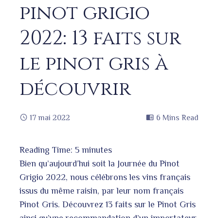
pinot grigio
2022: 13 faits sur
le pinot gris à
découvrir
17 mai 2022
6 Mins Read
Reading Time:
5
minutes
book
Bien qu’aujourd’hui soit la Journée du Pinot
Grigio 2022, nous célébrons les vins français
issus du même raisin, par leur nom français
ter
edIn
Pinot Gris. Découvrez 13 faits sur le Pinot Gris