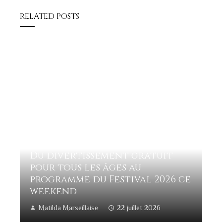
RELATED POSTS
Du divertissement gratuit
pour tous les âges au
programme du Festival 2026 ce
weekend
Matilda Marseillaise
22 juillet 2026