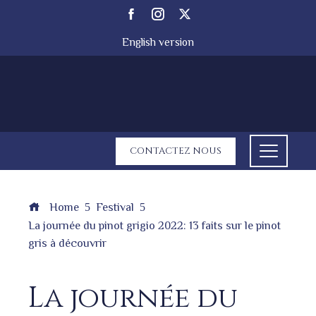
English version
CONTACTEZ NOUS
Home
Festival
La journée du pinot grigio 2022: 13 faits sur le pinot
gris à découvrir
La journée du