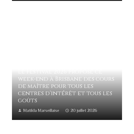
Le Festival 2026 propose ce
week-end à Brisbane des cours
de maître pour tous les
centres d’intérêt et tous les
goûts
Matilda Marseillaise
20 juillet 2026