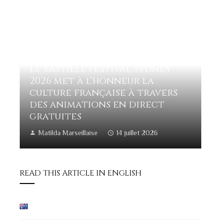
Le Bastille Festival Sydney
2026 met à l’honneur la
culture française à travers
des animations en direct
gratuites
Matilda Marseillaise
14 juillet 2026
READ THIS ARTICLE IN ENGLISH